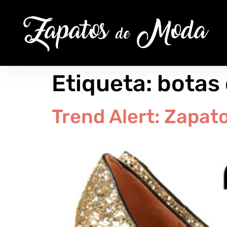
Etiqueta:
botas 
Trend Alert: Zapato