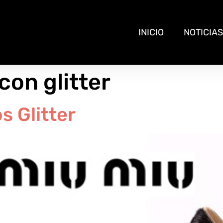
INICIO
NOTICIAS
con glitter
s Glitter