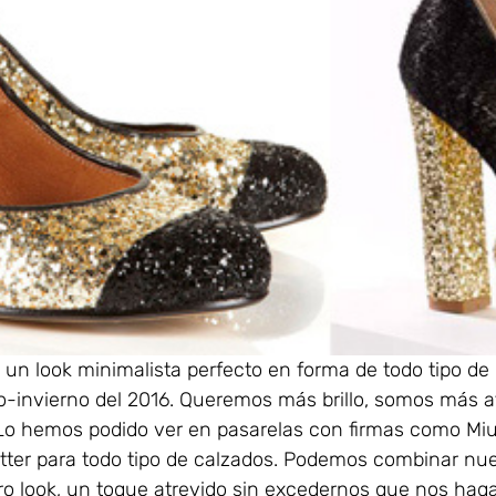
an un look minimalista perfecto en forma de todo tipo de
-invierno del 2016. Queremos más brillo, somos más at
 Lo hemos podido ver en pasarelas con firmas como Miu
tter para todo tipo de calzados. Podemos combinar nue
tro look, un toque atrevido sin excedernos que nos ha