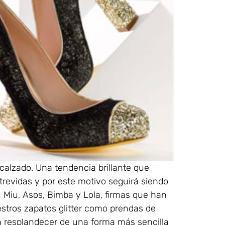
 calzado. Una tendencia brillante que
revidas y por este motivo seguirá siendo
 Miu, Asos, Bimba y Lola, firmas que han
stros zapatos glitter como prendas de
ga resplandecer de una forma más sencilla