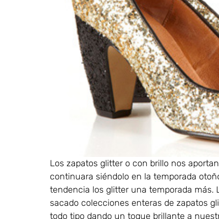
Los zapatos glitter o con brillo nos aport
continuara siéndolo en la temporada otoño
tendencia los glitter una temporada más.
sacado colecciones enteras de zapatos gli
todo tipo dando un toque brillante a nues