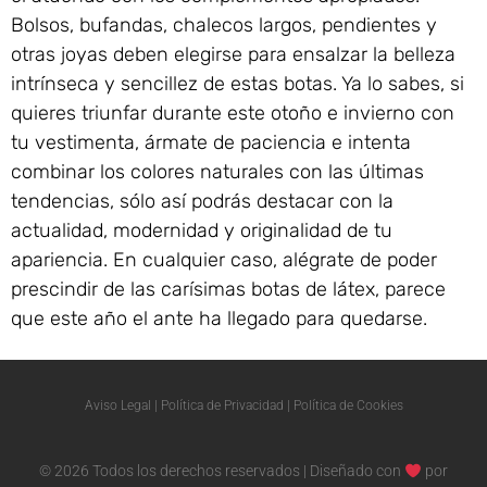
Bolsos, bufandas, chalecos largos, pendientes y
otras joyas deben elegirse para ensalzar la belleza
intrínseca y sencillez de estas botas. Ya lo sabes, si
quieres triunfar durante este otoño e invierno con
tu vestimenta, ármate de paciencia e intenta
combinar los colores naturales con las últimas
tendencias, sólo así podrás destacar con la
actualidad, modernidad y originalidad de tu
apariencia. En cualquier caso, alégrate de poder
prescindir de las carísimas botas de látex, parece
que este año el ante ha llegado para quedarse.
Aviso Legal
|
Política de Privacidad
|
Política de Cookies
© 2026 Todos los derechos reservados | Diseñado con
por