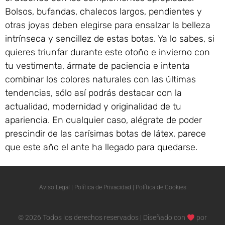
Bolsos, bufandas, chalecos largos, pendientes y
otras joyas deben elegirse para ensalzar la belleza
intrínseca y sencillez de estas botas. Ya lo sabes, si
quieres triunfar durante este otoño e invierno con
tu vestimenta, ármate de paciencia e intenta
combinar los colores naturales con las últimas
tendencias, sólo así podrás destacar con la
actualidad, modernidad y originalidad de tu
apariencia. En cualquier caso, alégrate de poder
prescindir de las carísimas botas de látex, parece
que este año el ante ha llegado para quedarse.
Aviso Legal
|
Política de Privacidad
|
Política de Cookies
© 2026 Todos los derechos reservados | Diseñado con
por