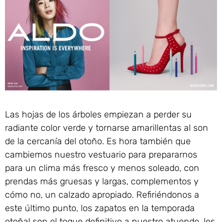
Las hojas de los árboles empiezan a perder su
radiante color verde y tornarse amarillentas al son
de la cercanía del otoño. Es hora también que
cambiemos nuestro vestuario para prepararnos
para un clima más fresco y menos soleado, con
prendas más gruesas y largas, complementos y
cómo no, un calzado apropiado. Refiriéndonos a
este último punto, los zapatos en la temporada
otoñal son el toque definitivo a nuestro atuendo, les