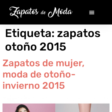
Etiqueta:
zapatos
otoño 2015
Zapatos de mujer,
moda de otoño-
invierno 2015