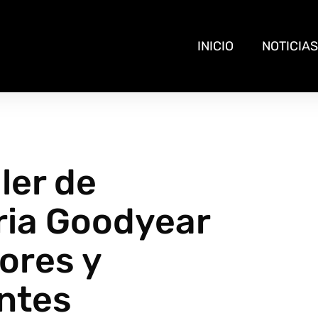
INICIO
NOTICIAS
ler de
ria Goodyear
ores y
entes