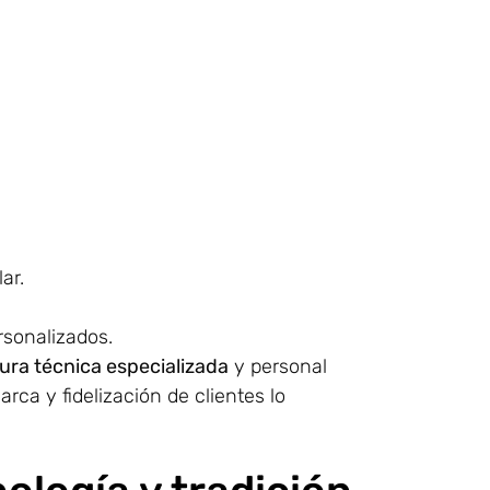
ar.
rsonalizados.
ura técnica especializada
y personal
arca y fidelización de clientes lo