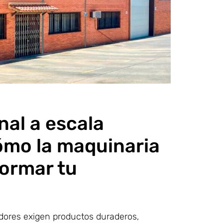
nal a escala
ómo la maquinaria
ormar tu
ores exigen productos duraderos,