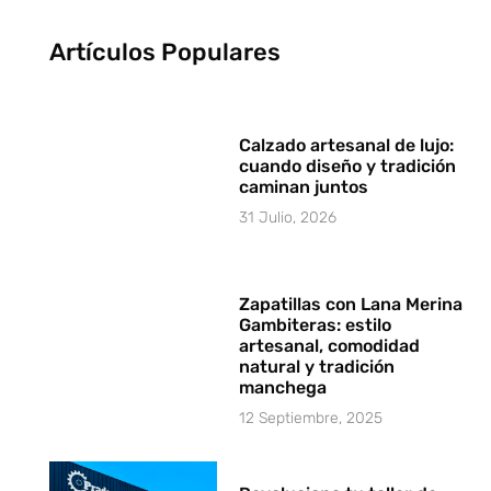
Artículos Populares
Calzado artesanal de lujo:
cuando diseño y tradición
caminan juntos
31 Julio, 2026
Zapatillas con Lana Merina
Gambiteras: estilo
artesanal, comodidad
natural y tradición
manchega
12 Septiembre, 2025