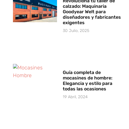
Revoluciona tu taller de
calzado: Maquinaria
Goodyear Welt para
diseñadores y fabricantes
exigentes
30 Julio, 2025
Guía completa de
mocasines de hombre:
Elegancia y estilo para
todas las ocasiones
19 Abril, 2024