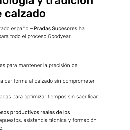
ología y tradición
e calzado
lzado español—
Pradas Sucesores
ha
para todo el proceso Goodyear:
ales para mantener la precisión de
ra dar forma al calzado sin comprometer
ñadas para optimizar tiempos sin sacrificar
sos productivos reales de los
epuestos, asistencia técnica y formación
o.