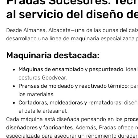
Pradas Sucesores: Tecn
al servicio del diseño d
Desde Almansa, Albacete—una de las cunas del ca
desarrollado una línea de maquinaria especializada 
Maquinaria destacada:
Máquinas de ensamblado y pespunteado
: ide
costuras Goodyear.
Prensas de moldeado y reactivado térmico
: pa
los materiales.
Cortadoras, moldeadoras y rematadoras
: dise
el detalle artesanal.
Cada máquina está diseñada pensando en los
proce
diseñadores y fabricantes
. Además, Pradas ofrece r
especializada para asegurar un rendimiento durader