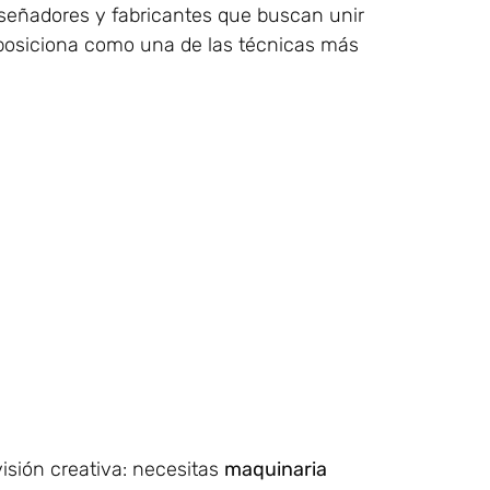
iseñadores y fabricantes que buscan unir
 posiciona como una de las técnicas más
visión creativa: necesitas
maquinaria