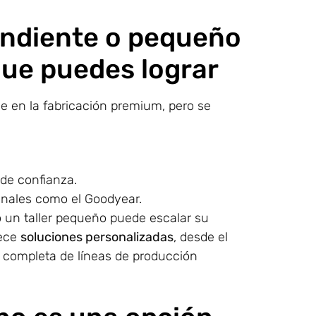
endiente o pequeño
que puedes lograr
 en la fabricación premium, pero se
 de confianza.
anales como el Goodyear.
o un taller pequeño puede escalar su
rece
soluciones personalizadas
, desde el
n completa de líneas de producción