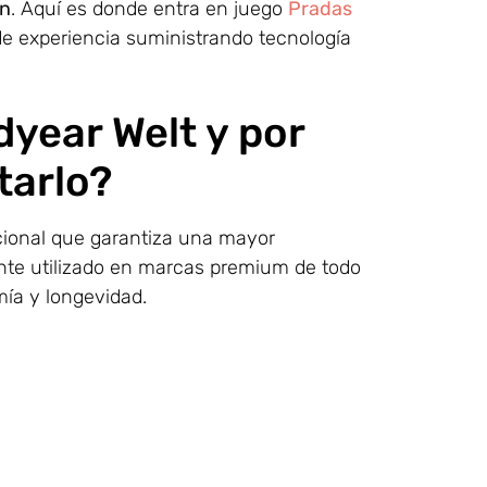
ón
. Aquí es donde entra en juego
Pradas
e experiencia suministrando tecnología
dyear Welt y por
tarlo?
cional que garantiza una mayor
ente utilizado en marcas premium de todo
mía y longevidad.