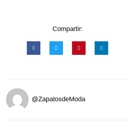
Compartir:
@ZapatosdeModa