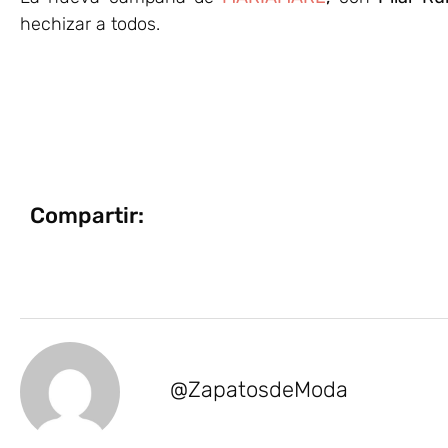
hechizar a todos.
Compartir:
@ZapatosdeModa