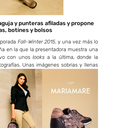
aguja y punteras afiladas y propone
as, botines y bolsos
emporada
Fall-Winter 2015
, y una vez más lo
 en la que la presentadora muestra una
uevo con unos
looks
a la última, donde la
tografías. Unas
imágenes sobrias y llenas