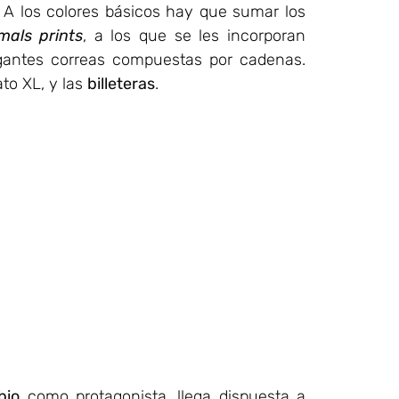
 A los colores básicos hay que sumar los
mals prints
, a los que se les incorporan
legantes correas compuestas por cadenas.
to XL, y las
billeteras
.
bio
como protagonista, llega dispuesta a