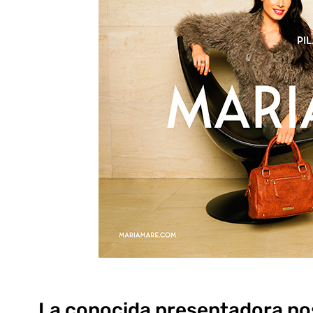
La conocida presentadora nos