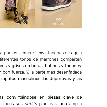
 por los siempre sexys tacones de aguja
s diferentes tonos de marrones comparten
eos y grises en botas, botines
y tacones
.
 con fuerza. Y, la parte más desenfadada
s
zapatos masculinos, las deportivas y las
as convirtiéndose en piezas clave de
s todos sus
outfits
gracias a una amplia