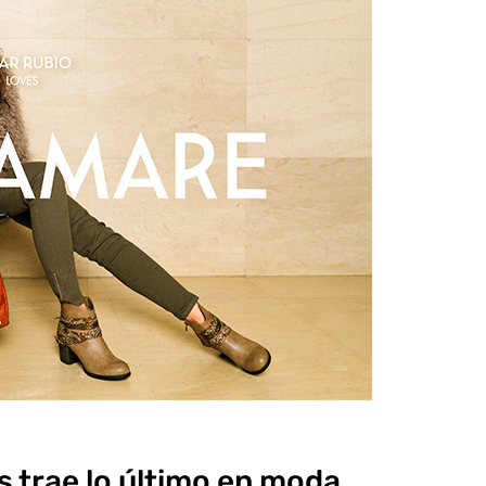
 trae lo último en moda