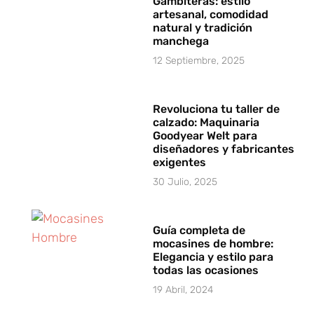
Gambiteras: estilo
artesanal, comodidad
natural y tradición
manchega
12 Septiembre, 2025
Revoluciona tu taller de
calzado: Maquinaria
Goodyear Welt para
diseñadores y fabricantes
exigentes
30 Julio, 2025
Guía completa de
mocasines de hombre:
Elegancia y estilo para
todas las ocasiones
19 Abril, 2024