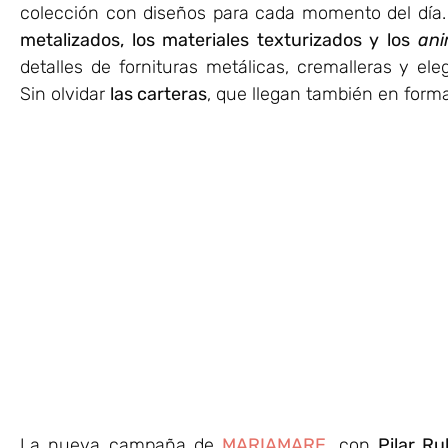
colección con diseños para cada momento del día.
metalizados, los materiales texturizados y los
ani
detalles de fornituras metálicas, cremalleras y e
Sin olvidar
las carteras
, que llegan también en forma
La nueva campaña de
MARIAMARE
,
con
Pilar Ru