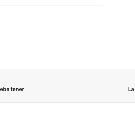
debe tener
La