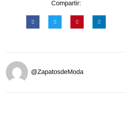
Compartir:
@ZapatosdeModa