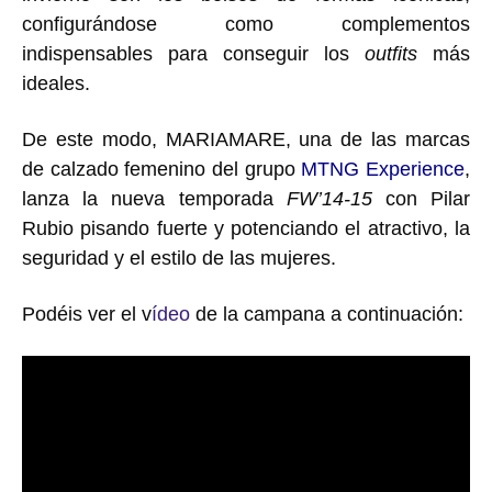
configurándose como complementos
indispensables para conseguir los
outfits
más
ideales.
De este modo,
MARIAMARE
,
una de las marcas
de calzado femenino del grupo
MTNG Experience
,
lanza la nueva temporada
FW’14-15
con
Pilar
Rubio
pisando fuerte y
potenciando el atractivo, la
seguridad y el estilo de las mujeres.
P
odéis
ver el v
ídeo
de la campana a continuación: