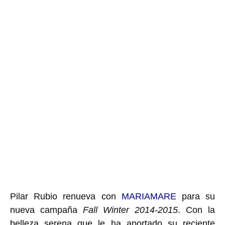
Pilar Rubio
renueva con
MARIAMARE
para su
nueva campaña
Fall Winter 2014-2015
. Con la
belleza serena que le ha aportado su reciente