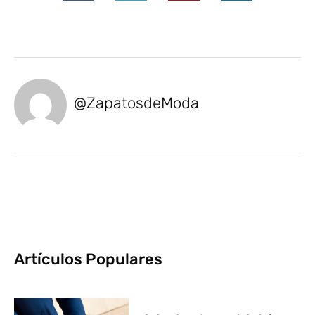
@ZapatosdeModa
Artículos Populares