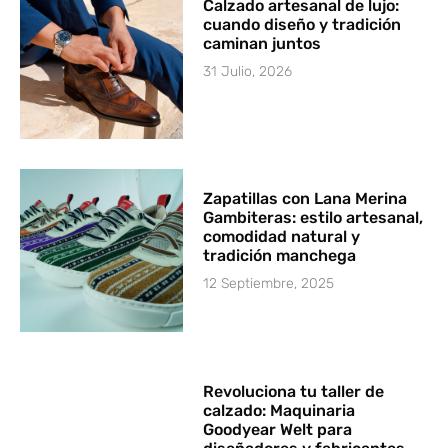
Calzado artesanal de lujo:
cuando diseño y tradición
caminan juntos
31 Julio, 2026
Zapatillas con Lana Merina
Gambiteras: estilo artesanal,
comodidad natural y
tradición manchega
12 Septiembre, 2025
Revoluciona tu taller de
calzado: Maquinaria
Goodyear Welt para