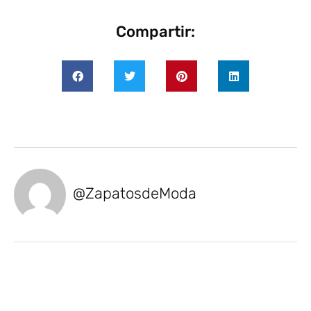
Compartir:
@ZapatosdeModa