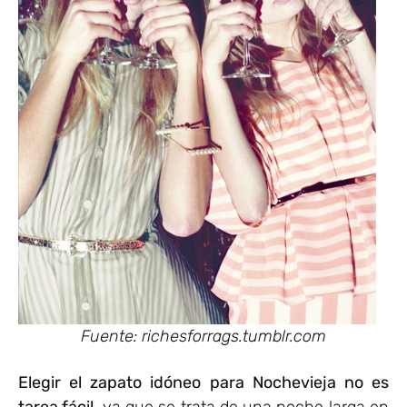
Fuente: richesforrags.tumblr.com
Elegir el zapato idóneo para Nochevieja no es
tarea fácil
, ya que se trata de una noche larga en