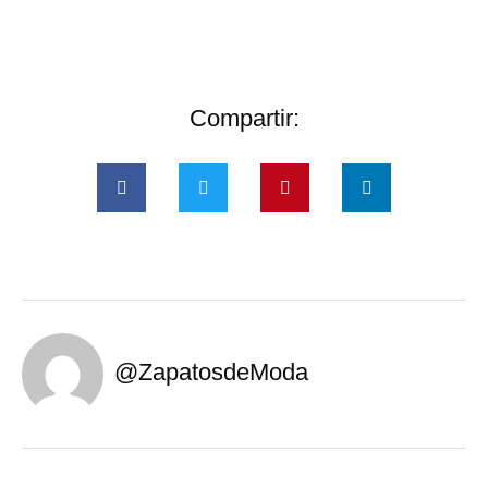
Compartir:
@ZapatosdeModa